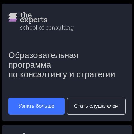
admission@theexperts.org