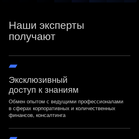
Карьерные и бизнес-
возможности
Новые проекты, партнёрства
и профессиональный рост
в высококонкурентной среде
кто может стать
Выпускники
аттестованные студенты
годовых программ
Специалисты