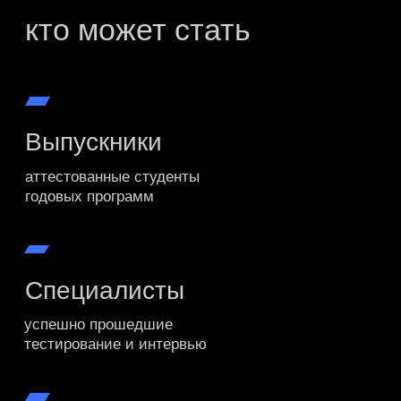
люди the experts