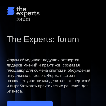
ПОЛИТИКА
КОНФИДЕНЦИАЛЬНОСТИ
СВЕДЕНИЯ ОБ ОБРАЗОВАТЕЛЬНОЙ
ОРГАНИЗАЦИИ
ОФЕРТА ОКАЗАНИЯ ПЛАТНЫХ
ОБРАЗОВАТЕЛЬНЫХ УСЛУГ
ОТКРЫТ ПРИЕМ ЗАЯВОК
НА ГОДОВЫЕ ПРОГРАММЫ
© 2026, ГРУППА
ОБРАЗОВАТЕЛЬНЫХ
ТЕХНОЛОГИЙ
С 15 ИЮНЯ 2026