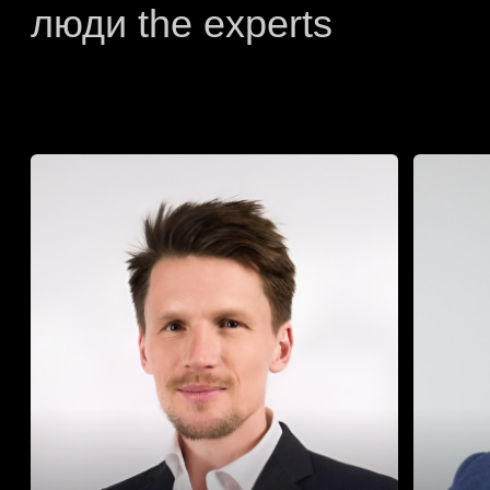
Образовательная
программа
по дата-/бизнес-аналитике
Узнать больше
Стать слушателем
The Experts: forum
Форум объединяет ведущих экспертов,