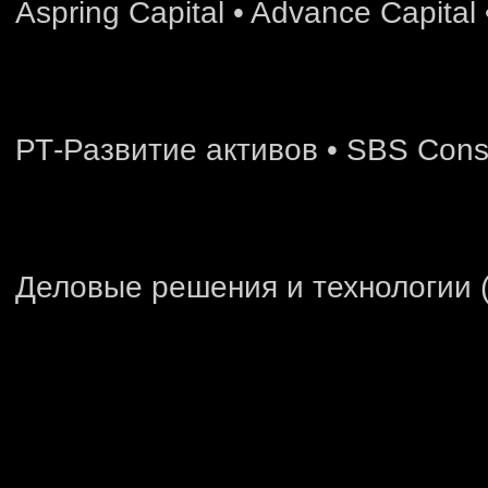
Узнать больше
Стать слушателем
Образовательная
программа
по консалтингу и стратегии
Узнать больше
Стать слушателем