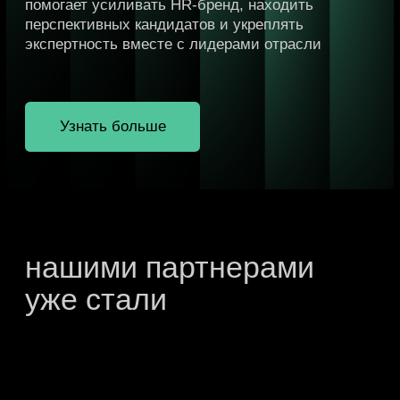
Образовательная
программа
по корпоративным
финансам
Узнать больше
Стать слушателем
Образовательная
программа
по количественным
финансам