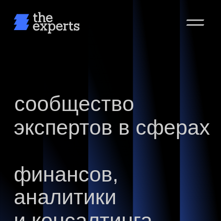
сообщество
экспертов в сферах
финансов,
аналитики
и консалтинга
Cтать частью сообщества