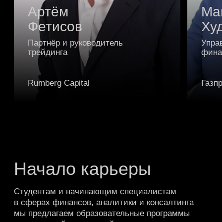
лидеров мнений и практиков, создавая
площадку для обмена опытом и обсуждения
актуальных вызовов. Формат встреч
позволяет участникам делиться экспертизой
и вырабатывать практические решения для
бизнеса.
Узнать больше