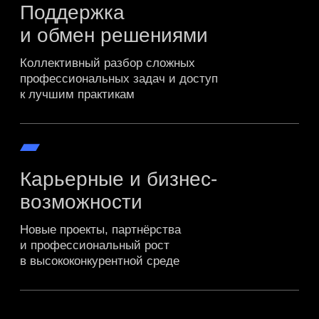
Узнать больше
нашими партнерами
уже стали
Aspring Capital • Advance Capital • АТОН • Avi
РТ-Развитие активов • SBS Consulting • Сберб
Деловые решения и технологии (ex-Deloitte Ru