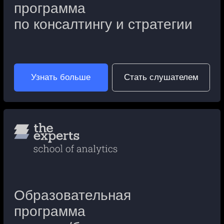
обучение
Если у вас есть запрос на развитие или оценку
профессиональной компетенций ваших
сотрудников, вы можете обратиться к нашей
команде
Разработка специализированных
курсов под задачи компании
проведение индивидуальной
оценки знаний