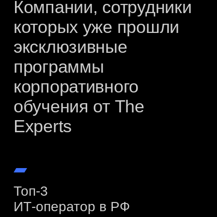
The Experts: attestation
Тестирование, позволяющее подтвердить
уровень знаний и навыков кандидата в сфере
корпоративных финансов