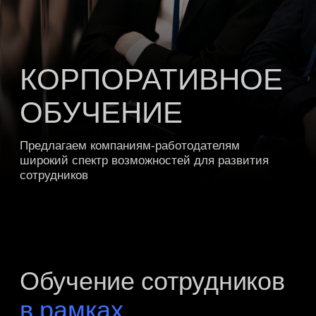
Предлагаем компаниям-работодателям
широкий спектр возможностей для развития
сотрудников
Обучение сотрудников
в рамках
образовательных
программ
Компании получают возможность направлять
сотрудников на курсы, охватывающие
финансовое моделирование, инвестиционный
анализ, риск-менеджмент, машинное обучение
и другие востребованные направления