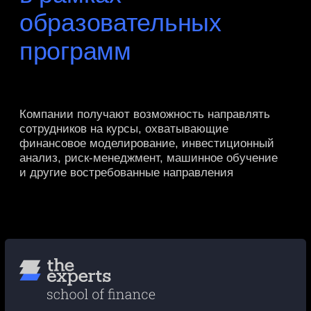
Образовательная
программа
по корпоративным
финансам
Узнать больше
Стать слушателем
Образовательная
программа