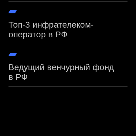
остались
вопросы?
Заполните форму и мы свяжемся с вами,
чтобы ответить на все вопросы