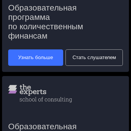
Образовательная
программа
по дата-/бизнес-аналитике
Узнать больше
Стать слушателем
Эксклюзивное
корпоративное