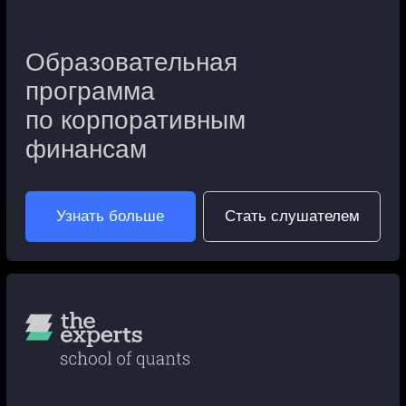
по количественным
финансам
Узнать больше
Стать слушателем
Образовательная
программа
по консалтингу и стратегии
Узнать больше
Стать слушателем