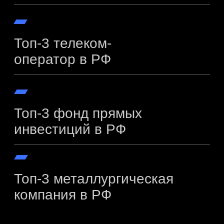
The Experts: Coaching
Индивидуальные карьерные сессии с нашими
лучшими экспертами
The Experts: forum
Мероприятия, на которых собираются
ведущие компании и члены сообщества The
Experts для расширения нетворкинга и обмена
опытом