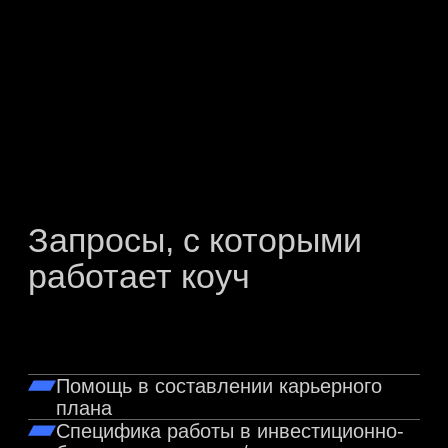
Записаться на сессию
опыт работы более
10 лет