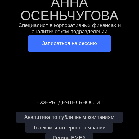
СФЕРЫ ДЕЯТЕЛЬНОСТИ
Аналитика по публичным компаниям
Телеком и интернет-компании
Регион EMEA
об эксперте
Специалист с опытом работы более 5 лет
в корпоративных финансах
и аналитическом подразделении
в ведущем глобальном инвестиционном
банке в офисах в Москве, Дубае
и Лондоне.