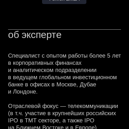
Отраслевой фокус — телекоммуникации
(в т.ч. участие в крупнейших российских
IPO в TMT секторе, а также IPO
на Ближнем Востоке и в Европе).
пРОФЕССИОНАЛЬНЫЕ
ИНТЕРЕСЫ
Развитие и поддержание отношений с
крупнейшими институциональными
инвесторами
Оценка рыночной стоимости компаний
Анализ телеком-рынка
и интернет суб-сегментов
Углубленный финансовый
анализ, построение
и поддержание комплексных
финансовых моделей