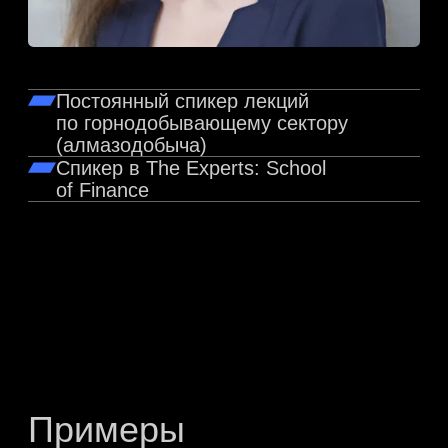
остались
вопросы?
Заполните форму и мы свяжемся с вами,
чтобы ответить на все вопросы