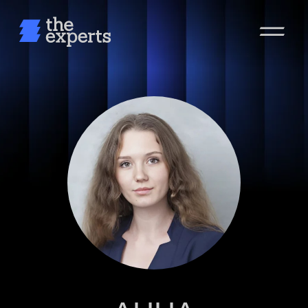
АННА
ОСЕНЬЧУГОВА
Специалист в корпоративных финансах и
аналитическом подразделении
Записаться на сессию