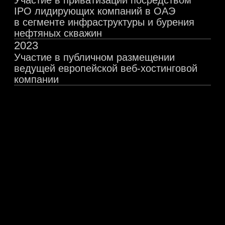
СООБЩЕСТВО
КАРЬЕРА
Экспертам
Коучинг
Партнерам
Вакансии
Форум
карьерный трек
Публикации
наши партнеры
ОБРАЗОВАНИЕ
ДЛЯ КОМПАНИЙ
Программы
Корпоративное
обучения
обучение
День открытых
Поиск сотрудников
дверей
Разместить
Тестирование
вакансию
МИНИСТЕРСТВО НАУКИ И ВЫ
ОБРАЗОВАНИЯ РОССИЙСКОЙ 