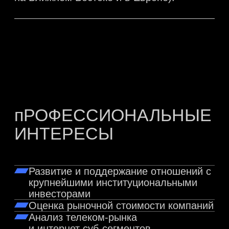
Определение драйверов роста
компаний и катализаторов роста
стоимости бизнеса
Участие в отраслевых
конференциях и мероприятиях
публичных компаний
Запросы, с которыми