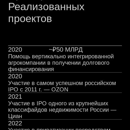
Нажимая на кнопку вы соглашаетесь
с
политикой конфиденциальности
Отправить
admission@theexperts.org